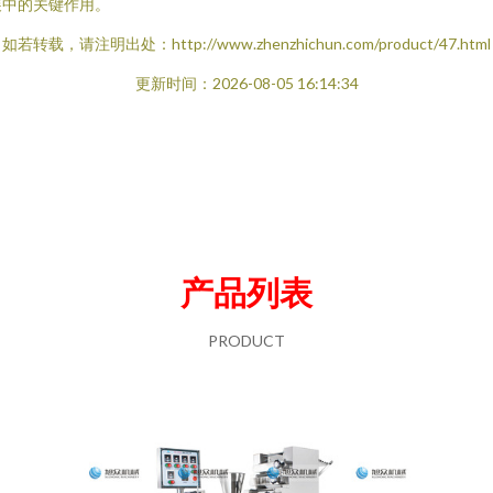
展中的关键作用。
如若转载，请注明出处：http://www.zhenzhichun.com/product/47.html
更新时间：2026-08-05 16:14:34
产品列表
PRODUCT