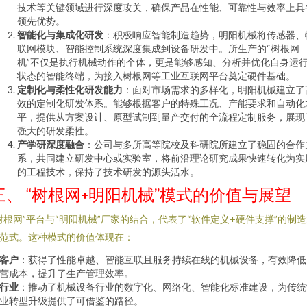
技术等关键领域进行深度攻关，确保产品在性能、可靠性与效率上具
领先优势。
智能化与集成化研发
：积极响应智能制造趋势，明阳机械将传感器、
联网模块、智能控制系统深度集成到设备研发中。所生产的“树根网
机”不仅是执行机械动作的个体，更是能够感知、分析并优化自身运
状态的智能终端，为接入树根网等工业互联网平台奠定硬件基础。
定制化与柔性化研发能力
：面对市场需求的多样化，明阳机械建立了
效的定制化研发体系。能够根据客户的特殊工况、产能要求和自动化
平，提供从方案设计、原型试制到量产交付的全流程定制服务，展现
强大的研发柔性。
产学研深度融合
：公司与多所高等院校及科研院所建立了稳固的合作
系，共同建立研发中心或实验室，将前沿理论研究成果快速转化为实
的工程技术，保持了技术研发的源头活水。
三、 “树根网+明阳机械”模式的价值与展望
树根网”平台与“明阳机械”厂家的结合，代表了“软件定义+硬件支撑”的制
范式。这种模式的价值体现在：
客户
：获得了性能卓越、智能互联且服务持续在线的机械设备，有效降低
营成本，提升了生产管理效率。
行业
：推动了机械设备行业的数字化、网络化、智能化标准建设，为传统
业转型升级提供了可借鉴的路径。